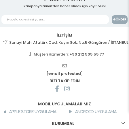
Kampanyalarımızdan haber almak için kayıt olun!
GÖNDER
İLETİŞİM
Sanayi Mah. Atatürk Cad. Kayın Sok. No:5 Güngören / İSTANBUL
Müşteri Hizmetleri:
+90 212 505 55 77
[email protected]
BİZİ TAKİP EDİN
MOBİL UYGULAMALARIMIZ
Apple Store Uygulama
Android Uygulama
KURUMSAL