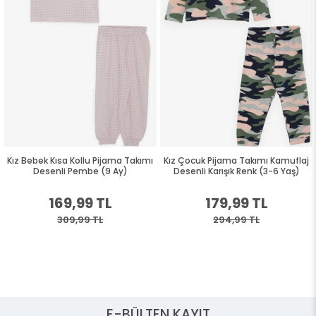
Kız Bebek Kısa Kollu Pijama Takımı
Kız Çocuk Pijama Takımı Kamuflaj
Desenli Pembe (9 Ay)
Desenli Karışık Renk (3-6 Yaş)
169,99 TL
179,99 TL
309,99 TL
294,99 TL
E-BÜLTEN KAYIT