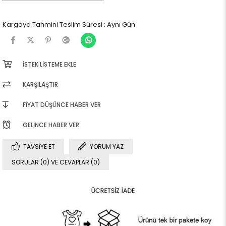
Kargoya Tahmini Teslim Süresi
:
Aynı Gün
İSTEK LISTEME EKLE
KARŞILAŞTIR
FIYAT DÜŞÜNCE HABER VER
GELINCE HABER VER
TAVSIYE ET
YORUM YAZ
SORULAR (0) VE CEVAPLAR (0)