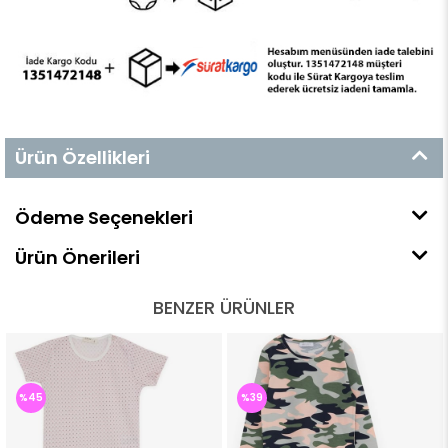
Ürün Özellikleri
Ödeme Seçenekleri
Ürün Önerileri
BENZER ÜRÜNLER
%45
%39