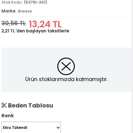
(K3761-201)
Marka
:
Breeze
13,24 TL
30,56 TL
2,21 TL
'den başlayan taksitlerle
Ürün stoklarımızda kalmamıştır.
Beden Tablosu
Renk