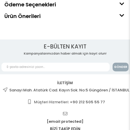
Ödeme Seçenekleri
Ürün Önerileri
E-BÜLTEN KAYIT
Kampanyalarımızdan haber almak için kayıt olun!
GÖNDER
İLETİŞİM
Sanayi Mah. Atatürk Cad. Kayın Sok. No:5 Güngören / İSTANBUL
Müşteri Hizmetleri:
+90 212 505 55 77
[email protected]
BİZİ TAKİP EDİN