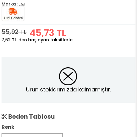
Marka
:
E&H
45,73 TL
55,92 TL
7,62 TL
'den başlayan taksitlerle
Ürün stoklarımızda kalmamıştır.
Beden Tablosu
Renk