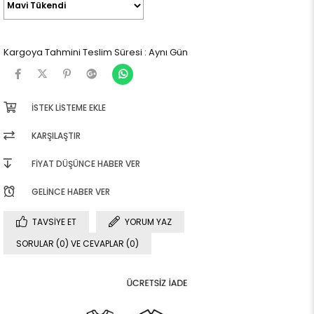
Kargoya Tahmini Teslim Süresi
:
Aynı Gün
İSTEK LISTEME EKLE
KARŞILAŞTIR
FIYAT DÜŞÜNCE HABER VER
GELINCE HABER VER
TAVSIYE ET
YORUM YAZ
SORULAR (0) VE CEVAPLAR (0)