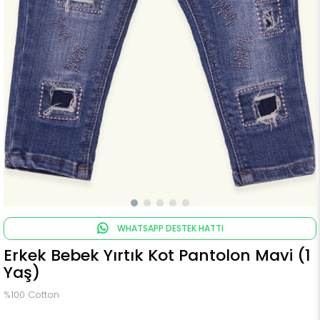
WHATSAPP DESTEK HATTI
Erkek Bebek Yırtık Kot Pantolon Mavi (1
Yaş)
%100 Cotton