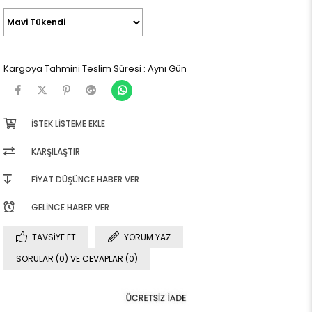
Kargoya Tahmini Teslim Süresi
:
Aynı Gün
İSTEK LISTEME EKLE
KARŞILAŞTIR
FIYAT DÜŞÜNCE HABER VER
GELINCE HABER VER
TAVSIYE ET
YORUM YAZ
SORULAR (0) VE CEVAPLAR (0)