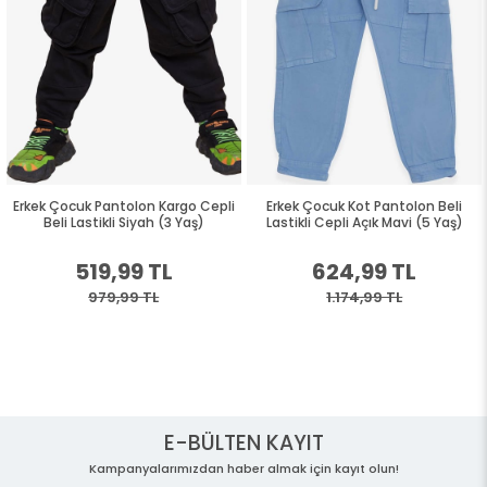
Erkek Çocuk Pantolon Kargo Cepli
Erkek Çocuk Kot Pantolon Beli
Beli Lastikli Siyah (3 Yaş)
Lastikli Cepli Açık Mavi (5 Yaş)
519,99 TL
624,99 TL
979,99 TL
1.174,99 TL
E-BÜLTEN KAYIT
Kampanyalarımızdan haber almak için kayıt olun!