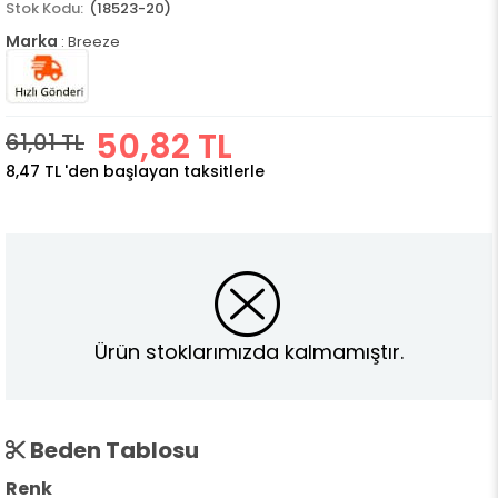
(18523-20)
Marka
:
Breeze
50,82 TL
61,01 TL
8,47 TL
'den başlayan taksitlerle
Ürün stoklarımızda kalmamıştır.
Beden Tablosu
Renk