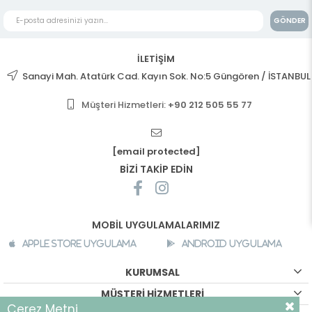
GÖNDER
İLETİŞİM
Sanayi Mah. Atatürk Cad. Kayın Sok. No:5 Güngören / İSTANBUL
Müşteri Hizmetleri:
+90 212 505 55 77
[email protected]
BİZİ TAKİP EDİN
MOBİL UYGULAMALARIMIZ
Apple Store Uygulama
Android Uygulama
KURUMSAL
MÜŞTERİ HİZMETLERİ
Çerez Metni