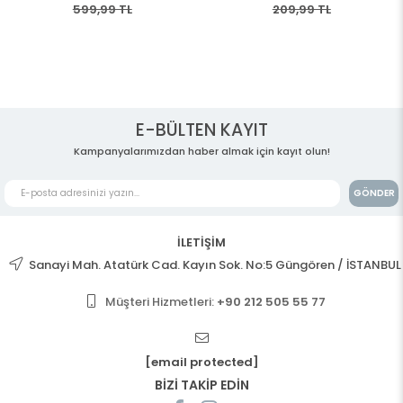
599,99 TL
209,99 TL
E-BÜLTEN KAYIT
Kampanyalarımızdan haber almak için kayıt olun!
GÖNDER
İLETİŞİM
Sanayi Mah. Atatürk Cad. Kayın Sok. No:5 Güngören / İSTANBUL
Müşteri Hizmetleri:
+90 212 505 55 77
[email protected]
BİZİ TAKİP EDİN