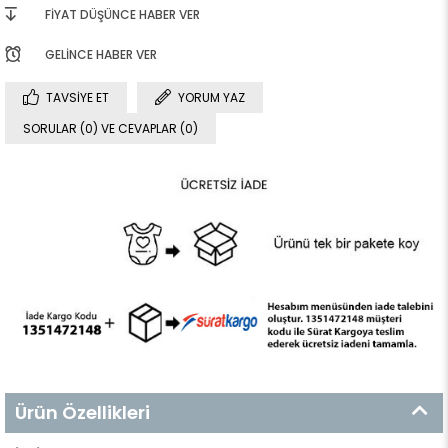
FIYAT DÜŞÜNCE HABER VER
GELINCE HABER VER
TAVSIYE ET
YORUM YAZ
SORULAR (0) VE CEVAPLAR (0)
Ürün Özellikleri