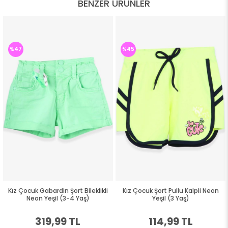
BENZER ÜRÜNLER
%47
%45
Kız Çocuk Gabardin Şort Bileklikli
Kız Çocuk Şort Pullu Kalpli Neon
Neon Yeşil (3-4 Yaş)
Yeşil (3 Yaş)
319,99 TL
114,99 TL