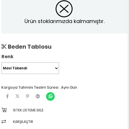
Ürün stoklarımızda kalmamıştır.
Beden Tablosu
Renk
Kargoya Tahmini Teslim Süresi
:
Aynı Gün
İSTEK LISTEME EKLE
KARŞILAŞTIR