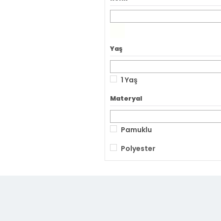
Yaş
1 Yaş
Materyal
Pamuklu
Polyester