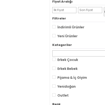
Fiyat Aralığı
Filtreler
İndirimli Ürünler
Yeni Ürünler
Kategoriler
Erkek Çocuk
Erkek Bebek
Pijama & İç Giyim
Yenidoğan
Outlet
Renk