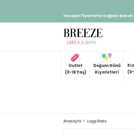
Hesaplı Fiyatlarla Sağlıklı Bebek
Kı
Outlet
Doğum Günü
(0-
(0-16 Yaş)
Kıyafetleri
Anasayfa
Luggi Baby