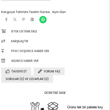
Kargoya Tahmini Teslim Süresi
:
Aynı Gün
İSTEK LISTEME EKLE
KARŞILAŞTIR
FIYAT DÜŞÜNCE HABER VER
GELINCE HABER VER
TAVSIYE ET
YORUM YAZ
SORULAR (0) VE CEVAPLAR (0)