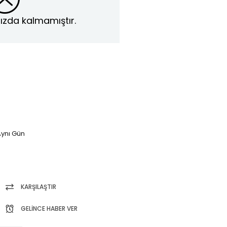
ızda kalmamıştır.
ynı Gün
KARŞILAŞTIR
GELINCE HABER VER