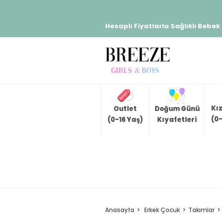
Hesaplı Fiyatlarla Sağlıklı Bebek
Kı
Outlet
Doğum Günü
(0-
(0-16 Yaş)
Kıyafetleri
Anasayfa
Erkek Çocuk
Takımlar