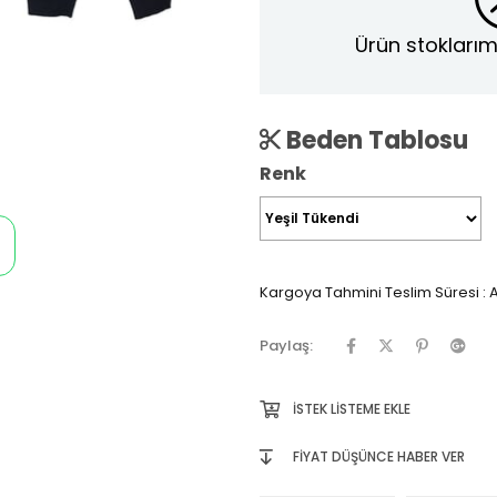
Ürün stoklarım
Beden Tablosu
Renk
Kargoya Tahmini Teslim Süresi
:
A
Paylaş:
İSTEK LISTEME EKLE
FIYAT DÜŞÜNCE HABER VER