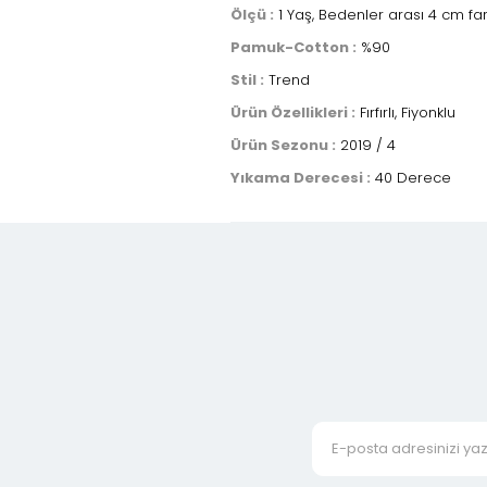
Ölçü :
1 Yaş, Bedenler arası 4 cm fa
Pamuk-Cotton :
%90
Stil :
Trend
Ürün Özellikleri :
Fırfırlı, Fiyonklu
Ürün Sezonu :
2019 / 4
Yıkama Derecesi :
40 Derece