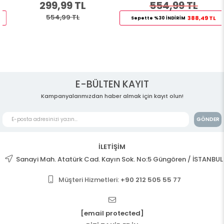
299,99 TL
554,99 TL
554,99 TL
388,49 TL
Sepette %30 İNDİRİM
E-BÜLTEN KAYIT
Kampanyalarımızdan haber almak için kayıt olun!
GÖNDER
İLETİŞİM
Sanayi Mah. Atatürk Cad. Kayın Sok. No:5 Güngören / İSTANBUL
Müşteri Hizmetleri:
+90 212 505 55 77
[email protected]