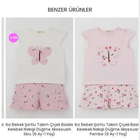
BENZER ÜRÜNLER
%46
ı
Kız Bebek Şortlu Takım Çiçek Baskılı
Kız Bebek Şortlu Takım Çiçek Baskılı
Kelebek Nakışlı Düğme Aksesuarlı
Kelebek Nakışlı Düğme Aksesuarlı
Ekru (6 Ay-1 Yaş)
Pembe (6 Ay-1 Yaş)