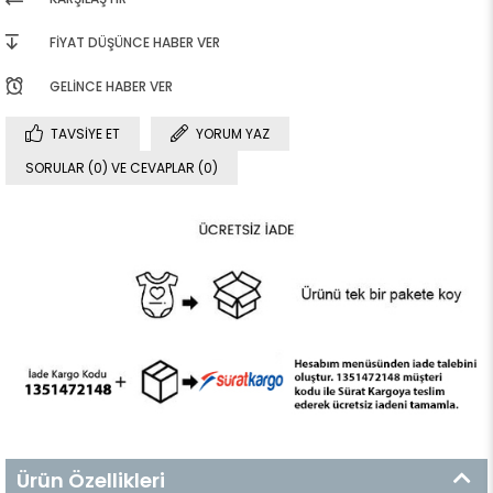
FIYAT DÜŞÜNCE HABER VER
GELINCE HABER VER
TAVSIYE ET
YORUM YAZ
SORULAR (0) VE CEVAPLAR (0)
Ürün Özellikleri