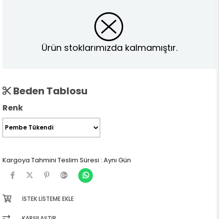
Ürün stoklarımızda kalmamıştır.
Beden Tablosu
Renk
Kargoya Tahmini Teslim Süresi
:
Aynı Gün
İSTEK LISTEME EKLE
KARŞILAŞTIR