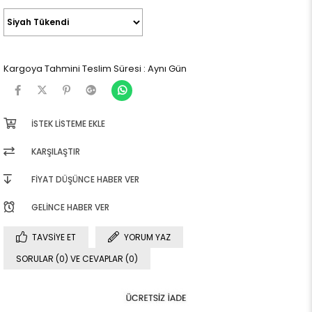
Kargoya Tahmini Teslim Süresi
:
Aynı Gün
İSTEK LISTEME EKLE
KARŞILAŞTIR
FIYAT DÜŞÜNCE HABER VER
GELINCE HABER VER
TAVSIYE ET
YORUM YAZ
SORULAR (0) VE CEVAPLAR (0)