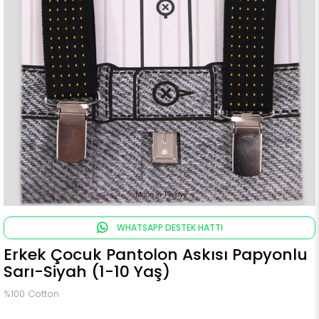
WHATSAPP DESTEK HATTI
Erkek Çocuk Pantolon Askısı Papyonlu
Sarı-Siyah (1-10 Yaş)
%100 Cotton