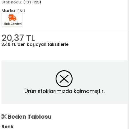
(10T-195)
Marka
:
E&H
20,37 TL
3,40 TL
'den başlayan taksitlerle
Ürün stoklarımızda kalmamıştır.
Beden Tablosu
Renk