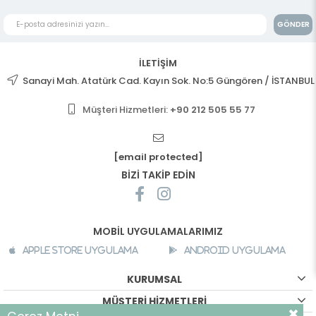
GÖNDER
İLETİŞİM
Sanayi Mah. Atatürk Cad. Kayın Sok. No:5 Güngören / İSTANBUL
Müşteri Hizmetleri:
+90 212 505 55 77
[email protected]
BİZİ TAKİP EDİN
MOBİL UYGULAMALARIMIZ
Apple Store Uygulama
Android Uygulama
KURUMSAL
MÜŞTERİ HİZMETLERİ