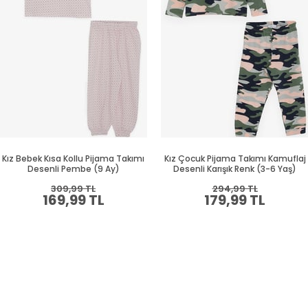
Kız Bebek Kısa Kollu Pijama Takımı
Kız Çocuk Pijama Takımı Kamuflaj
Desenli Pembe (9 Ay)
Desenli Karışık Renk (3-6 Yaş)
309,99 TL
294,99 TL
169,99 TL
179,99 TL