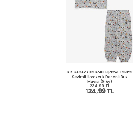
Kız Bebek Kısa Kollu Pijama Takımı
Sevimli Horozcuk Desenli Buz
Mavisi (9 Ay)
234,99 TL
124,99 TL