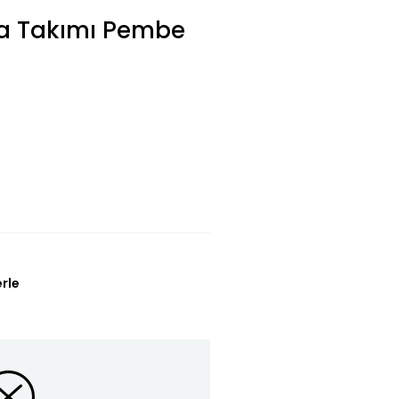
ma Takımı Pembe
erle