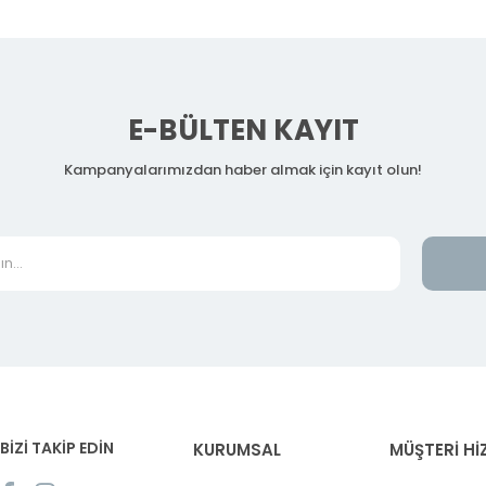
E-BÜLTEN KAYIT
Kampanyalarımızdan haber almak için kayıt olun!
BİZİ TAKİP EDİN
KURUMSAL
MÜŞTERİ Hİ