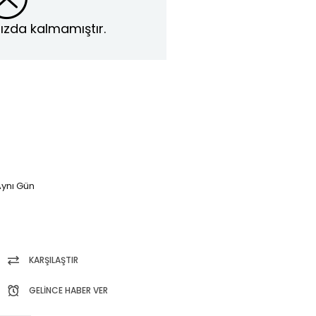
ızda kalmamıştır.
ynı Gün
KARŞILAŞTIR
GELINCE HABER VER