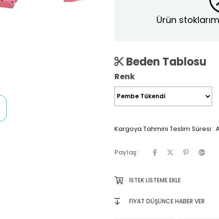
Ürün stoklarım
Beden Tablosu
Renk
Kargoya Tahmini Teslim Süresi
:
A
Paylaş:
İSTEK LISTEME EKLE
FIYAT DÜŞÜNCE HABER VER