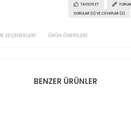
TAVSIYE ET
YORUM
SORULAR (0) VE CEVAPLAR (0)
E SEÇENEKLERI
ÜRÜN ÖNERILERI
BENZER ÜRÜNLER