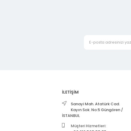
İLETİŞİM
Sanayi Mah. Atatürk Cad.
Kayın Sok. No:5 Güngören /
İSTANBUL
Müşteri Hizmetleri: