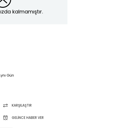
ızda kalmamıştır.
ynı Gün
KARŞILAŞTIR
GELINCE HABER VER