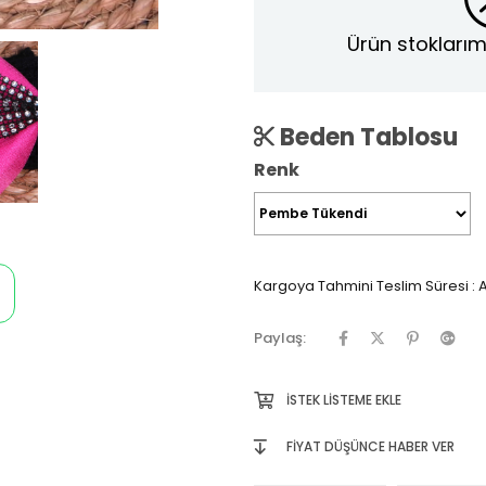
Ürün stoklarım
Beden Tablosu
Renk
Kargoya Tahmini Teslim Süresi
:
A
Paylaş:
İSTEK LISTEME EKLE
FIYAT DÜŞÜNCE HABER VER