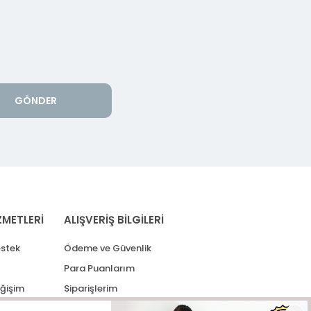
GÖNDER
ZMETLERİ
ALIŞVERİŞ BİLGİLERİ
stek
Ödeme ve Güvenlik
Para Puanlarım
eğişim
Siparişlerim
lerim
Kargo Takip