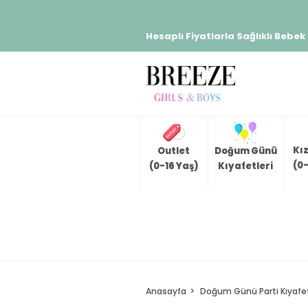
Hesaplı Fiyatlarla Sağlıklı Bebek
Kı
Outlet
Doğum Günü
(0-
(0-16 Yaş)
Kıyafetleri
Anasayfa
Doğum Günü Parti Kıyafet