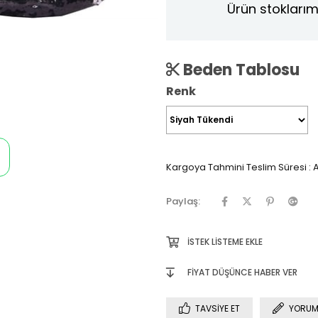
Ürün stoklarım
Beden Tablosu
Renk
Kargoya Tahmini Teslim Süresi
:
A
Paylaş:
İSTEK LISTEME EKLE
FIYAT DÜŞÜNCE HABER VER
TAVSIYE ET
YORUM