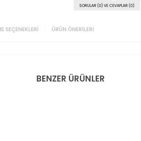
SORULAR (0) VE CEVAPLAR (0)
E SEÇENEKLERI
ÜRÜN ÖNERILERI
BENZER ÜRÜNLER