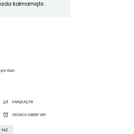
ızda kalmamıştır.
ynı Gün
KARŞILAŞTIR
GELINCE HABER VER
 YAZ