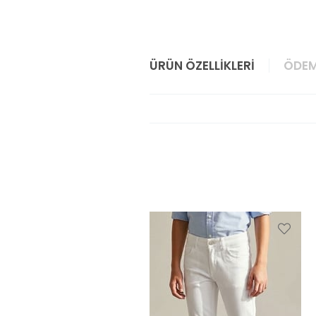
ÜRÜN ÖZELLIKLERI
ÖDEM