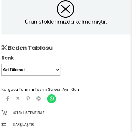
Ürün stoklarımızda kalmamıştır.
Beden Tablosu
Renk
Kargoya Tahmini Teslim Süresi
:
Aynı Gün
İSTEK LISTEME EKLE
KARŞILAŞTIR