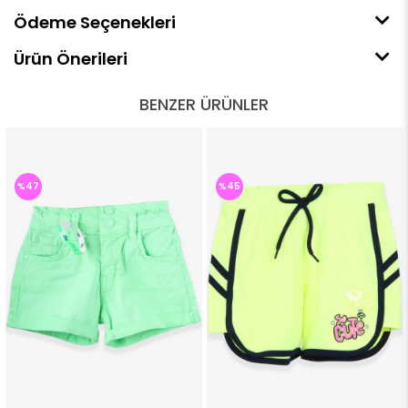
Ödeme Seçenekleri
Ürün Önerileri
BENZER ÜRÜNLER
%47
%45