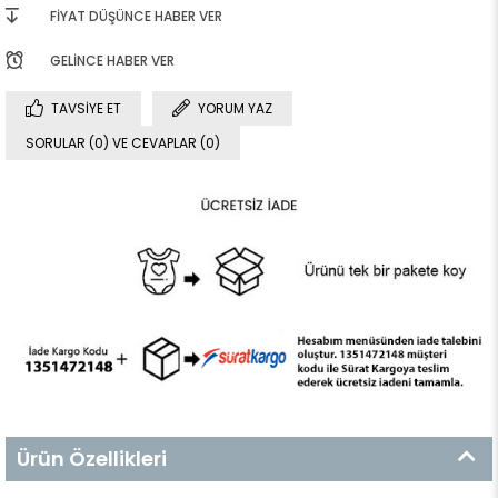
FIYAT DÜŞÜNCE HABER VER
GELINCE HABER VER
TAVSIYE ET
YORUM YAZ
SORULAR (0) VE CEVAPLAR (0)
Ürün Özellikleri