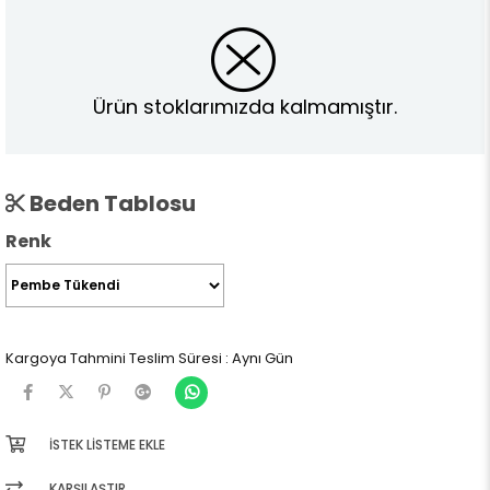
Ürün stoklarımızda kalmamıştır.
Beden Tablosu
Renk
Kargoya Tahmini Teslim Süresi
:
Aynı Gün
İSTEK LISTEME EKLE
KARŞILAŞTIR