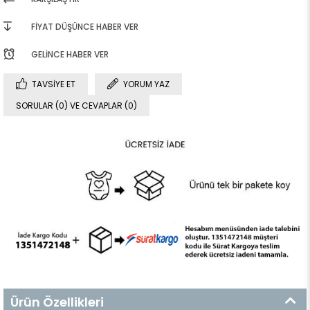
FIYAT DÜŞÜNCE HABER VER
GELINCE HABER VER
TAVSIYE ET
YORUM YAZ
SORULAR (0) VE CEVAPLAR (0)
Ürün Özellikleri