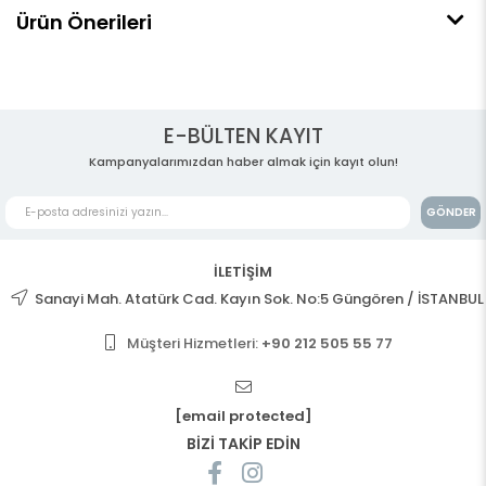
Ürün Önerileri
E-BÜLTEN KAYIT
Kampanyalarımızdan haber almak için kayıt olun!
GÖNDER
İLETİŞİM
Sanayi Mah. Atatürk Cad. Kayın Sok. No:5 Güngören / İSTANBUL
Müşteri Hizmetleri:
+90 212 505 55 77
[email protected]
BİZİ TAKİP EDİN