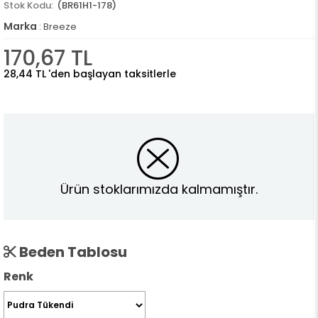
(BR61H1-178)
Marka
:
Breeze
170,67 TL
28,44 TL
'den başlayan taksitlerle
Ürün stoklarımızda kalmamıştır.
Beden Tablosu
Renk