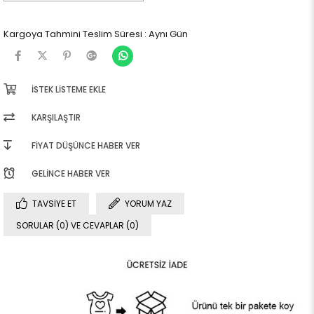
Kargoya Tahmini Teslim Süresi
:
Aynı Gün
İSTEK LISTEME EKLE
KARŞILAŞTIR
FIYAT DÜŞÜNCE HABER VER
GELINCE HABER VER
TAVSIYE ET
YORUM YAZ
SORULAR (0) VE CEVAPLAR (0)