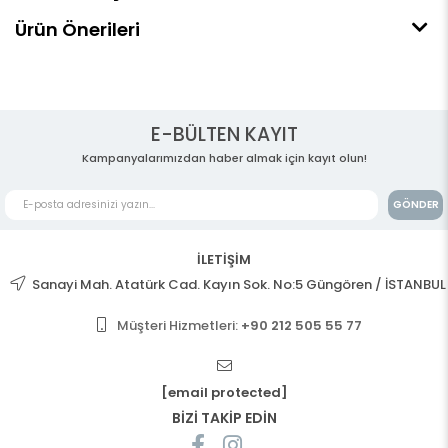
Ürün Önerileri
E-BÜLTEN KAYIT
Kampanyalarımızdan haber almak için kayıt olun!
GÖNDER
İLETİŞİM
Sanayi Mah. Atatürk Cad. Kayın Sok. No:5 Güngören / İSTANBUL
Müşteri Hizmetleri:
+90 212 505 55 77
[email protected]
BİZİ TAKİP EDİN