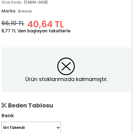
(13051-009)
Marka
:
Breeze
40,64 TL
66,10 TL
6,77 TL
'den başlayan taksitlerle
Ürün stoklarımızda kalmamıştır.
Beden Tablosu
Renk