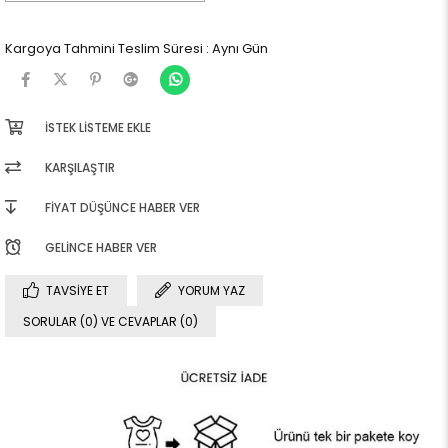
Kargoya Tahmini Teslim Süresi
:
Aynı Gün
İSTEK LISTEME EKLE
KARŞILAŞTIR
FIYAT DÜŞÜNCE HABER VER
GELINCE HABER VER
TAVSIYE ET
YORUM YAZ
SORULAR (0) VE CEVAPLAR (0)