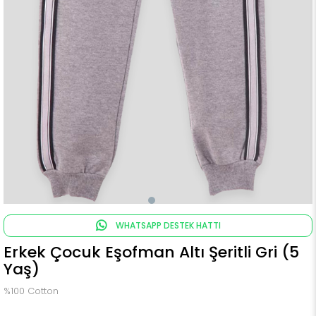
WHATSAPP DESTEK HATTI
Erkek Çocuk Eşofman Altı Şeritli Gri (5
Yaş)
%100 Cotton