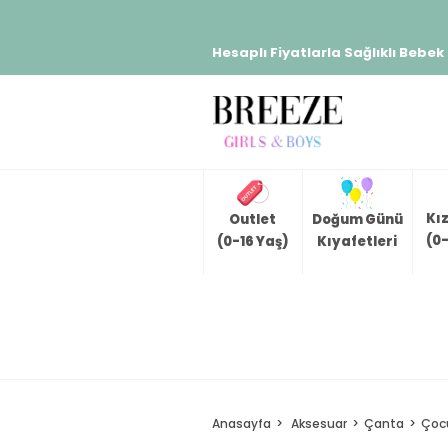
Hesaplı Fiyatlarla Sağlıklı Bebek
Kı
Outlet
Doğum Günü
(0-
(0-16 Yaş)
Kıyafetleri
Anasayfa
Aksesuar
Çanta
Çocu