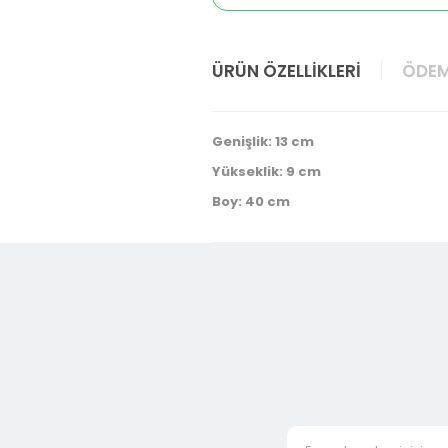
ÜRÜN ÖZELLIKLERI
ÖDEM
Genişlik: 13 cm
Yükseklik: 9 cm
Boy: 40 cm