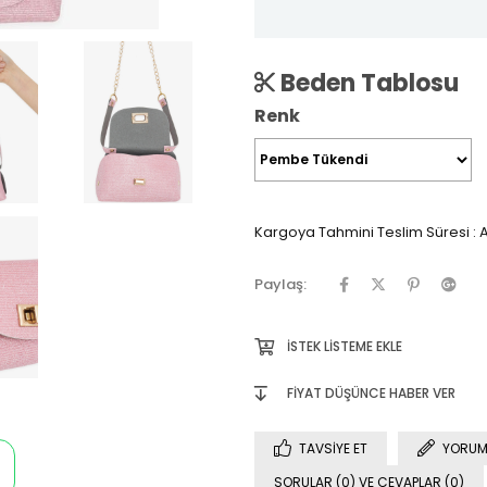
Beden Tablosu
Renk
Kargoya Tahmini Teslim Süresi
:
A
Paylaş:
İSTEK LISTEME EKLE
FIYAT DÜŞÜNCE HABER VER
TAVSIYE ET
YORUM
SORULAR (0) VE CEVAPLAR (0)