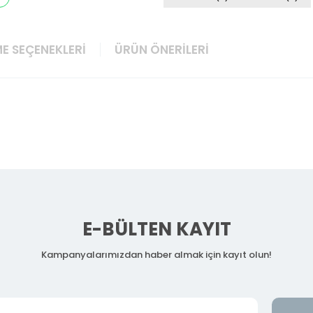
E SEÇENEKLERI
ÜRÜN ÖNERILERI
E-BÜLTEN KAYIT
Kampanyalarımızdan haber almak için kayıt olun!