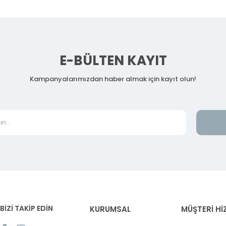
E-BÜLTEN KAYIT
Kampanyalarımızdan haber almak için kayıt olun!
BİZİ TAKİP EDİN
KURUMSAL
MÜŞTERİ Hİ