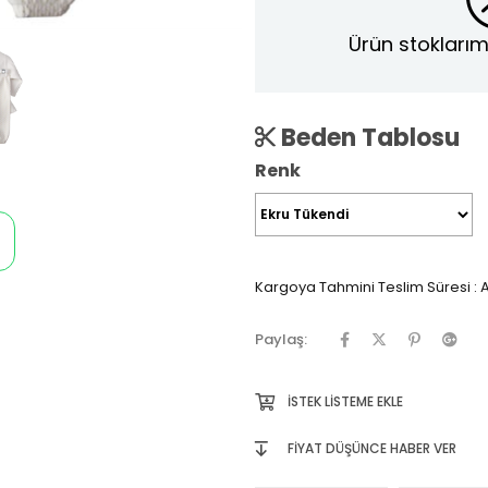
Ürün stoklarım
Beden Tablosu
Renk
Kargoya Tahmini Teslim Süresi
:
A
Paylaş:
İSTEK LISTEME EKLE
FIYAT DÜŞÜNCE HABER VER