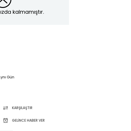
ızda kalmamıştır.
ynı Gün
KARŞILAŞTIR
GELINCE HABER VER