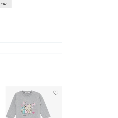
 YAZ
%47