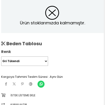
Ürün stoklarımızda kalmamıştır.
Beden Tablosu
Renk
Kargoya Tahmini Teslim Süresi
:
Aynı Gün
İSTEK LISTEME EKLE
KARŞILAŞTIR