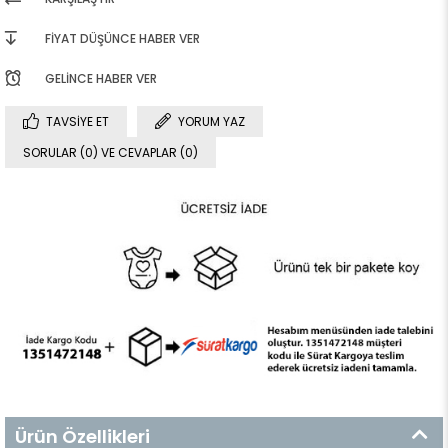
FIYAT DÜŞÜNCE HABER VER
GELINCE HABER VER
TAVSIYE ET
YORUM YAZ
SORULAR (0) VE CEVAPLAR (0)
Ürün Özellikleri