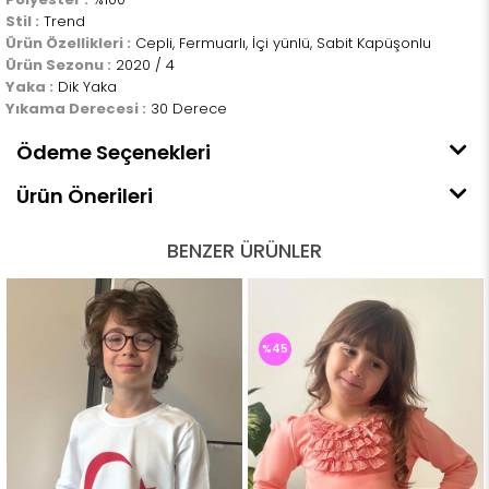
Stil :
Trend
Ürün Özellikleri :
Cepli, Fermuarlı, İçi yünlü, Sabit Kapüşonlu
Ürün Sezonu :
2020 / 4
Yaka :
Dik Yaka
Yıkama Derecesi :
30 Derece
Ödeme Seçenekleri
Ürün Önerileri
BENZER ÜRÜNLER
%45