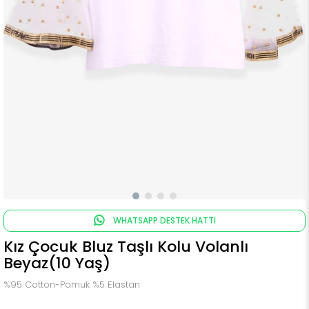
WHATSAPP DESTEK HATTI
Kız Çocuk Bluz Taşlı Kolu Volanlı
Beyaz(10 Yaş)
%95 Cotton-Pamuk %5 Elastan