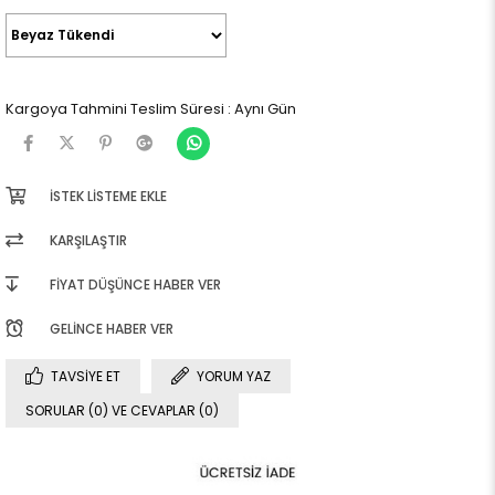
Kargoya Tahmini Teslim Süresi
:
Aynı Gün
İSTEK LISTEME EKLE
KARŞILAŞTIR
FIYAT DÜŞÜNCE HABER VER
GELINCE HABER VER
TAVSIYE ET
YORUM YAZ
SORULAR (0) VE CEVAPLAR (0)