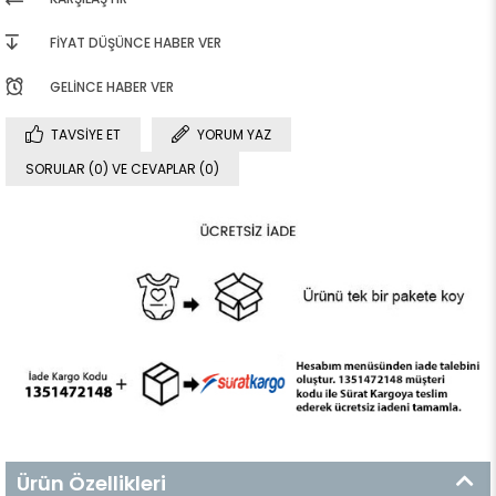
FIYAT DÜŞÜNCE HABER VER
GELINCE HABER VER
TAVSIYE ET
YORUM YAZ
SORULAR (0) VE CEVAPLAR (0)
Ürün Özellikleri