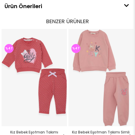
Ürün Önerileri
BENZER ÜRÜNLER
%47
%47
Kız Bebek Eşofman Takımı
Kız Bebek Eşofman Takımı Simli