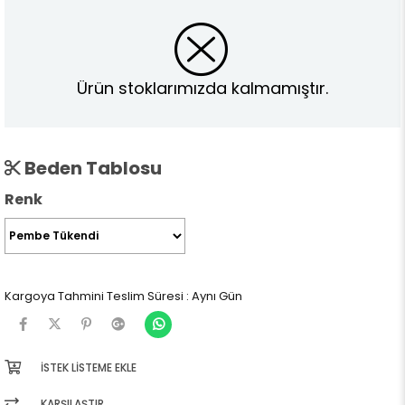
Ürün stoklarımızda kalmamıştır.
Beden Tablosu
Renk
Kargoya Tahmini Teslim Süresi
:
Aynı Gün
İSTEK LISTEME EKLE
KARŞILAŞTIR