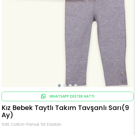
WHATSAPP DESTEK HATTI
Kız Bebek Taytlı Takım Tavşanlı Sarı(9
Ay)
%95 Cotton-Pamuk %5 Elastan