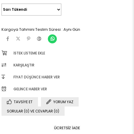
Kargoya Tahmini Teslim Süresi
:
Aynı Gün
İSTEK LISTEME EKLE
KARŞILAŞTIR
FIYAT DÜŞÜNCE HABER VER
GELINCE HABER VER
TAVSIYE ET
YORUM YAZ
SORULAR (0) VE CEVAPLAR (0)