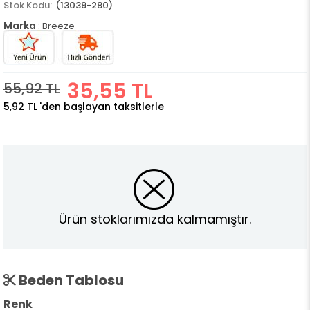
(13039-280)
Marka
:
Breeze
35,55 TL
55,92 TL
5,92 TL
'den başlayan taksitlerle
Ürün stoklarımızda kalmamıştır.
Beden Tablosu
Renk