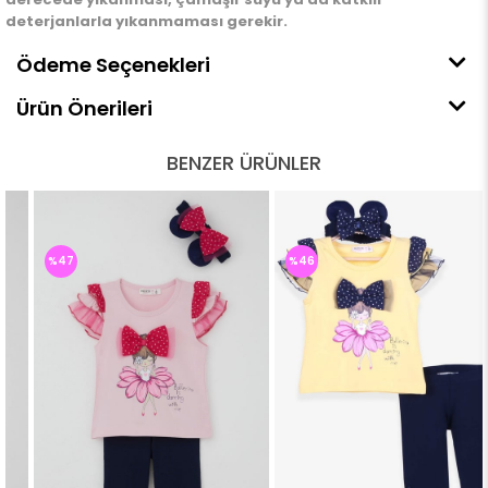
deterjanlarla yıkanmaması gerekir.
Ödeme Seçenekleri
Ürün Önerileri
BENZER ÜRÜNLER
%47
%46