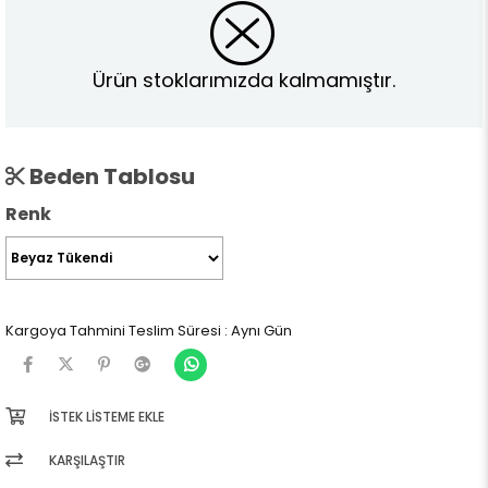
Ürün stoklarımızda kalmamıştır.
Beden Tablosu
Renk
Kargoya Tahmini Teslim Süresi
:
Aynı Gün
İSTEK LISTEME EKLE
KARŞILAŞTIR