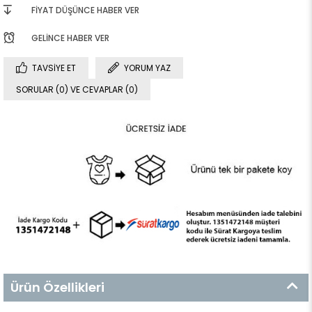
FIYAT DÜŞÜNCE HABER VER
GELINCE HABER VER
TAVSIYE ET
YORUM YAZ
SORULAR (0) VE CEVAPLAR (0)
Ürün Özellikleri