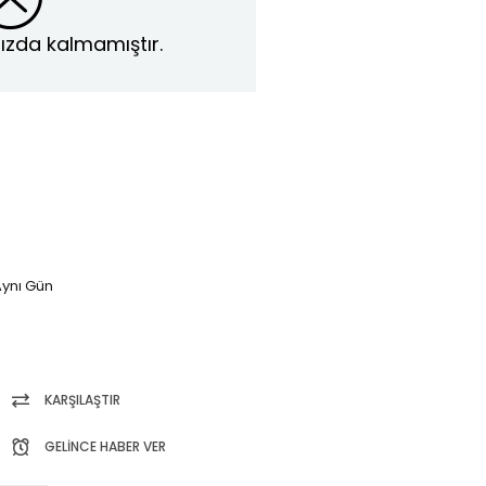
ızda kalmamıştır.
ynı Gün
KARŞILAŞTIR
GELINCE HABER VER