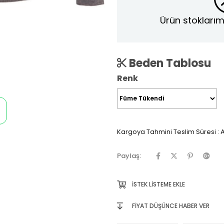
Ürün stoklarım
Beden Tablosu
Renk
Kargoya Tahmini Teslim Süresi
:
A
Paylaş:
İSTEK LISTEME EKLE
FIYAT DÜŞÜNCE HABER VER