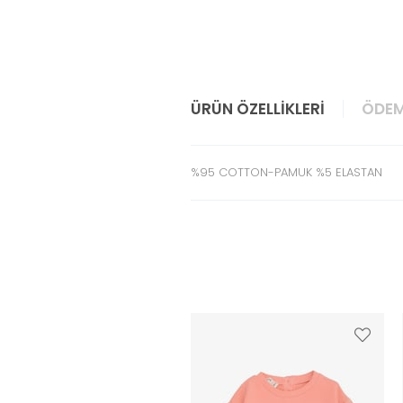
ÜRÜN ÖZELLIKLERI
ÖDEM
%95 COTTON-PAMUK %5 ELASTAN