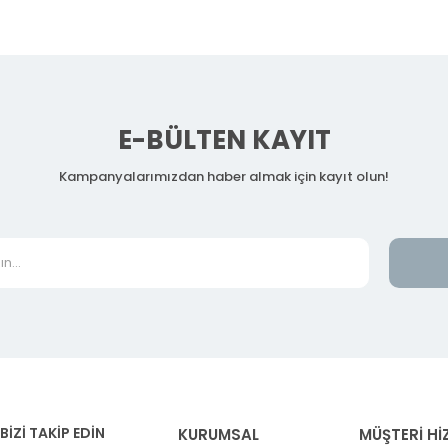
E-BÜLTEN KAYIT
Kampanyalarımızdan haber almak için kayıt olun!
BİZİ TAKİP EDİN
KURUMSAL
MÜŞTERİ Hİ