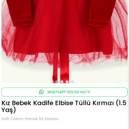
WHATSAPP DESTEK HATTI
Kız Bebek Kadife Elbise Tüllü Kırmızı (1.5
Yaş)
%95 Cotton-Pamuk %5 Elastan