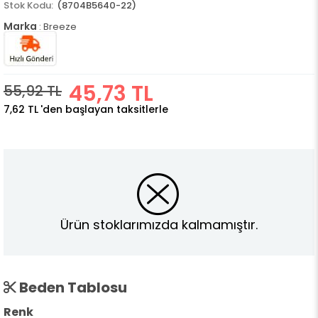
(8704B5640-22)
Marka
:
Breeze
45,73 TL
55,92 TL
7,62 TL
'den başlayan taksitlerle
Ürün stoklarımızda kalmamıştır.
Beden Tablosu
Renk