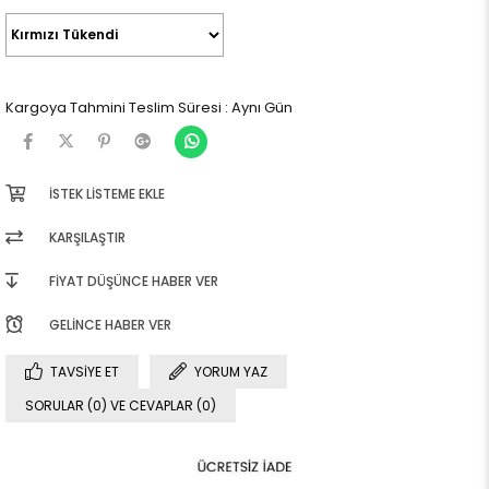
Kargoya Tahmini Teslim Süresi
:
Aynı Gün
İSTEK LISTEME EKLE
KARŞILAŞTIR
FIYAT DÜŞÜNCE HABER VER
GELINCE HABER VER
TAVSIYE ET
YORUM YAZ
SORULAR (0) VE CEVAPLAR (0)