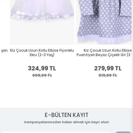
Kiz Çocuk Uzun Kollu Elbise Fiyonklu
Kız Çocuk Uzun Kollu Elbise
Ekru (2-3 Yaş)
Puantiyeli Beyaz Çiçekli Gri (3 Yaş)
324,99 TL
279,99 TL
609,99 TL
519,99 TL
E-BÜLTEN KAYIT
Kampanyalarımızdan haber almak için kayıt olun!