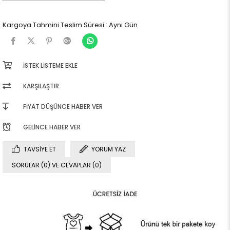
Kargoya Tahmini Teslim Süresi
:
Aynı Gün
İSTEK LISTEME EKLE
KARŞILAŞTIR
FIYAT DÜŞÜNCE HABER VER
GELINCE HABER VER
TAVSIYE ET
YORUM YAZ
SORULAR (0) VE CEVAPLAR (0)