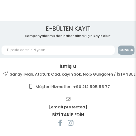
E-BÜLTEN KAYIT
Kampanyalarımızdan haber almak için kayıt olun!
GÖNDER
İLETİŞİM
Sanayi Mah. Atatürk Cad. Kayın Sok. No:5 Güngören / İSTANBUL
Müşteri Hizmetleri:
+90 212 505 55 77
[email protected]
BİZİ TAKİP EDİN