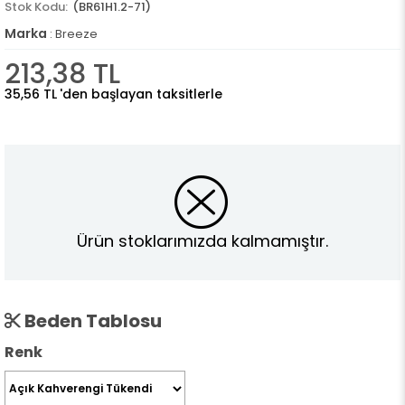
(BR61H1.2-71)
Marka
:
Breeze
213,38 TL
35,56 TL
'den başlayan taksitlerle
Ürün stoklarımızda kalmamıştır.
Beden Tablosu
Renk