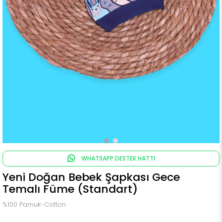
WHATSAPP DESTEK HATTI
Yeni Doğan Bebek Şapkası Gece
Temalı Füme (Standart)
%100 Pamuk-Cotton