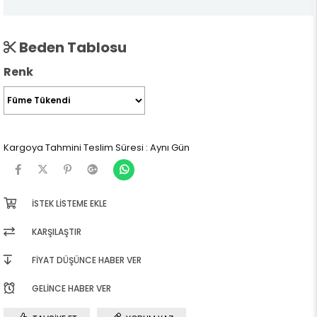
Beden Tablosu
Renk
Kargoya Tahmini Teslim Süresi
:
Aynı Gün
İSTEK LISTEME EKLE
KARŞILAŞTIR
FIYAT DÜŞÜNCE HABER VER
GELINCE HABER VER