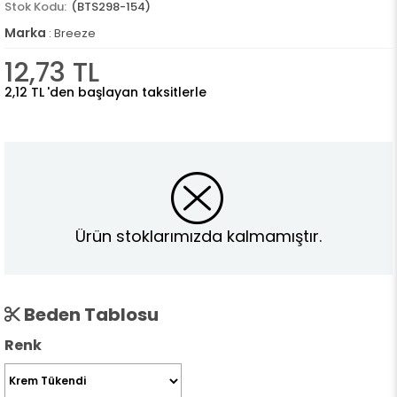
(BTS298-154)
Marka
:
Breeze
12,73 TL
2,12 TL
'den başlayan taksitlerle
Ürün stoklarımızda kalmamıştır.
Beden Tablosu
Renk