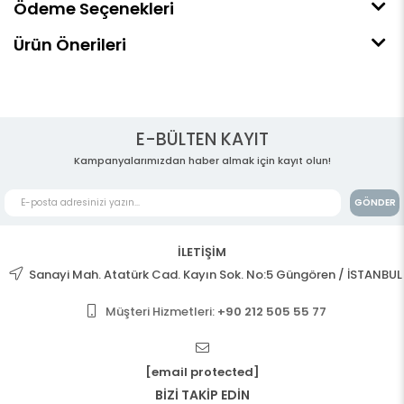
Ödeme Seçenekleri
Ürün Önerileri
E-BÜLTEN KAYIT
Kampanyalarımızdan haber almak için kayıt olun!
GÖNDER
İLETİŞİM
Sanayi Mah. Atatürk Cad. Kayın Sok. No:5 Güngören / İSTANBUL
Müşteri Hizmetleri:
+90 212 505 55 77
[email protected]
BİZİ TAKİP EDİN