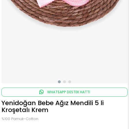
WHATSAPP DESTEK HATTI
Yenidoğan Bebe Ağız Mendili 5 li
Kroşetalı Krem
%100 Pamuk-Cotton