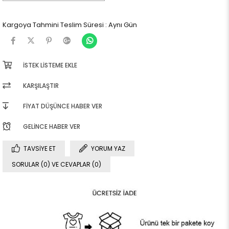
Kargoya Tahmini Teslim Süresi
:
Aynı Gün
İSTEK LISTEME EKLE
KARŞILAŞTIR
FIYAT DÜŞÜNCE HABER VER
GELINCE HABER VER
TAVSIYE ET
YORUM YAZ
SORULAR (0) VE CEVAPLAR (0)