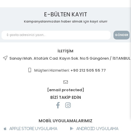
E-BÜLTEN KAYIT
Kampanyalarımızdan haber almak için kayıt olun!
GÖNDER
İLETİŞİM
Sanayi Mah. Atatürk Cad. Kayın Sok. No:5 Güngören / İSTANBUL
Müşteri Hizmetleri:
+90 212 505 55 77
[email protected]
BİZİ TAKİP EDİN
MOBİL UYGULAMALARIMIZ
Apple Store Uygulama
Android Uygulama