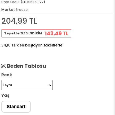
(EBTS636-127)
Marka
:
Breeze
204,99 TL
143,49 TL
Sepette %30 İNDİRİM
34,16 TL
'den başlayan taksitlerle
Beden Tablosu
Renk
Yaş
Standart