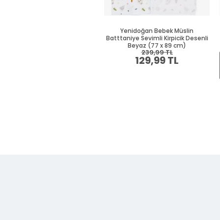
Yenidoğan Bebek Müslin
Batttaniye Sevimli Kirpicik Desenli
Beyaz (77 x 89 cm)
239,99 TL
129,99 TL