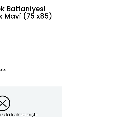
k Battaniyesi
ık Mavi (75 x85)
erle
ızda kalmamıştır.