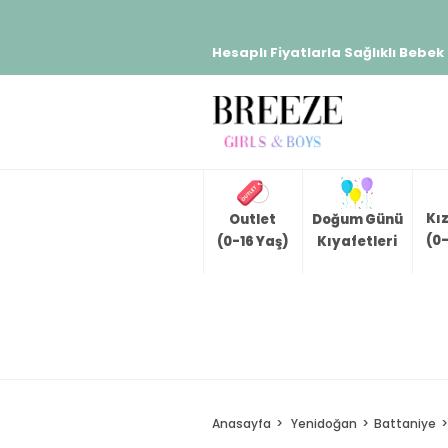
Hesaplı Fiyatlarla Sağlıklı Bebek
Kı
Outlet
Doğum Günü
(0-
(0-16 Yaş)
Kıyafetleri
Anasayfa
Yenidoğan
Battaniye