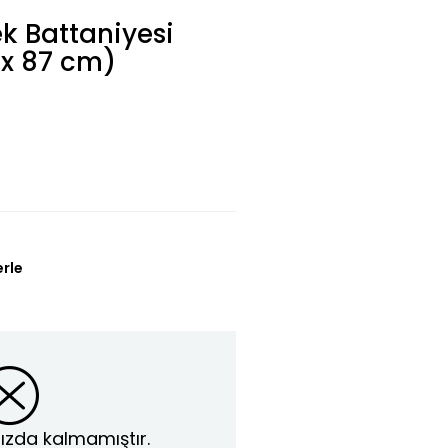
k Battaniyesi
 x 87 cm)
erle
ızda kalmamıştır.