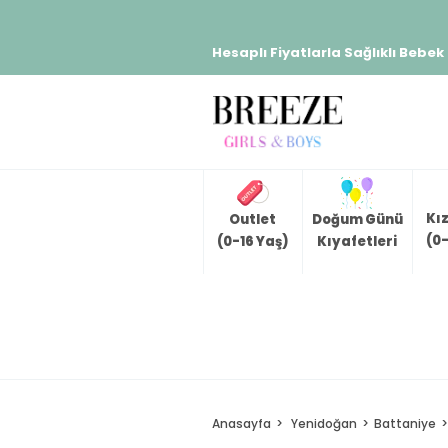
Hesaplı Fiyatlarla Sağlıklı Bebek
Kı
Outlet
Doğum Günü
(0-
(0-16 Yaş)
Kıyafetleri
Anasayfa
Yenidoğan
Battaniye