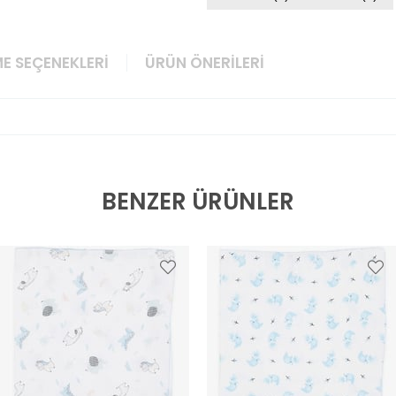
E SEÇENEKLERI
ÜRÜN ÖNERILERI
BENZER ÜRÜNLER