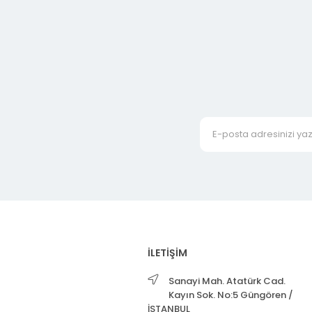
İLETİŞİM
Sanayi Mah. Atatürk Cad.
Kayın Sok. No:5 Güngören /
İSTANBUL