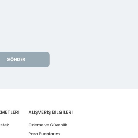
GÖNDER
ZMETLERİ
ALIŞVERİŞ BİLGİLERİ
stek
Ödeme ve Güvenlik
Para Puanlarım