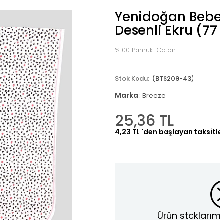
Yenidoğan Bebe
Desenli Ekru (77
%100 Pamuk-Coton
(BTS209-43)
Marka
:
Breeze
25,36 TL
4,23 TL
'den başlayan taksitl
Ürün stoklarım