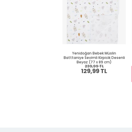
Yenidoğan Bebek Müslin
Batttaniye Sevimli Kirpicik Desenli
Beyaz (77 x 89 cm)
239,99 TL
129,99 TL