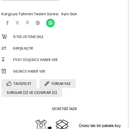
Kargoya Tahmini Teslim Süresi
:
Aynı Gün
İSTEK LISTEME EKLE
KARŞILAŞTIR
FIYAT DÜŞÜNCE HABER VER
GELINCE HABER VER
TAVSIYE ET
YORUM YAZ
SORULAR (0) VE CEVAPLAR (0)