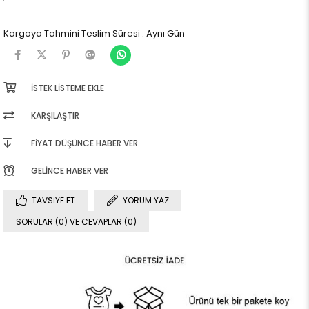
Kargoya Tahmini Teslim Süresi
:
Aynı Gün
İSTEK LISTEME EKLE
KARŞILAŞTIR
FIYAT DÜŞÜNCE HABER VER
GELINCE HABER VER
TAVSIYE ET
YORUM YAZ
SORULAR (0) VE CEVAPLAR (0)