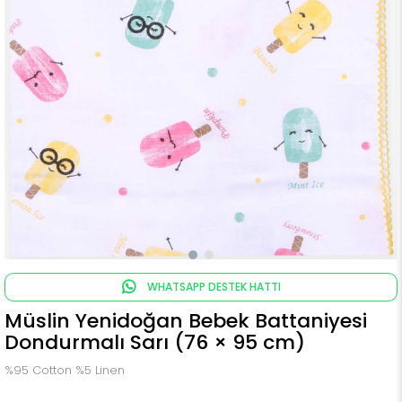
WHATSAPP DESTEK HATTI
Müslin Yenidoğan Bebek Battaniyesi
Dondurmalı Sarı (76 × 95 cm)
%95 Cotton %5 Linen