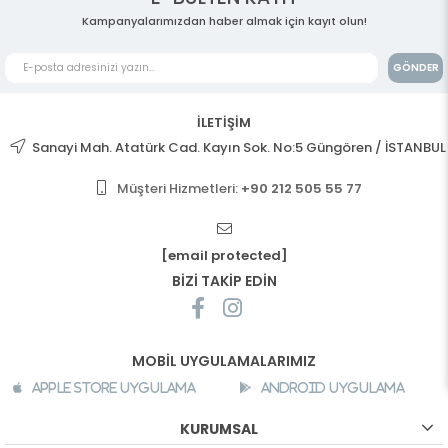
Kampanyalarımızdan haber almak için kayıt olun!
GÖNDER
İLETİŞİM
Sanayi Mah. Atatürk Cad. Kayın Sok. No:5 Güngören / İSTANBUL
Müşteri Hizmetleri:
+90 212 505 55 77
[email protected]
BİZİ TAKİP EDİN
MOBİL UYGULAMALARIMIZ
Apple Store Uygulama
Android Uygulama
KURUMSAL