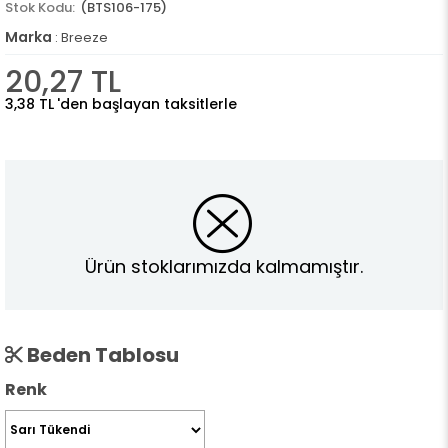
(BTS106-175)
Marka
:
Breeze
20,27 TL
3,38 TL
'den başlayan taksitlerle
Ürün stoklarımızda kalmamıştır.
Beden Tablosu
Renk