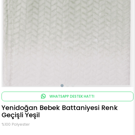
WHATSAPP DESTEK HATTI
Yenidoğan Bebek Battaniyesi Renk
Geçişli Yeşil
%100 Polyester