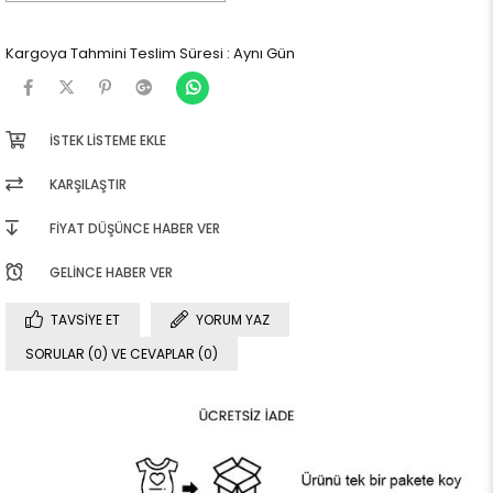
Kargoya Tahmini Teslim Süresi
:
Aynı Gün
İSTEK LISTEME EKLE
KARŞILAŞTIR
FIYAT DÜŞÜNCE HABER VER
GELINCE HABER VER
TAVSIYE ET
YORUM YAZ
SORULAR (0) VE CEVAPLAR (0)