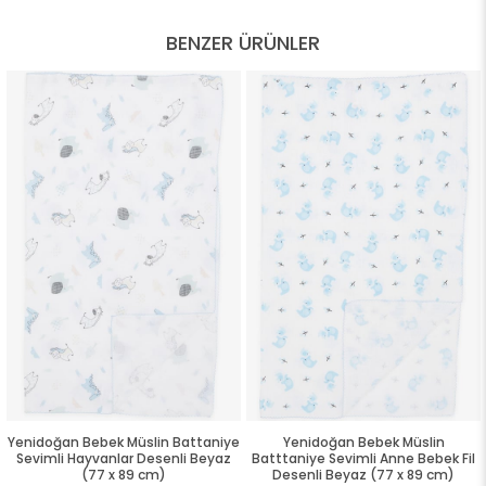
BENZER ÜRÜNLER
Yenidoğan Bebek Müslin Battaniye
Yenidoğan Bebek Müslin
Sevimli Hayvanlar Desenli Beyaz
Batttaniye Sevimli Anne Bebek Fil
(77 x 89 cm)
Desenli Beyaz (77 x 89 cm)