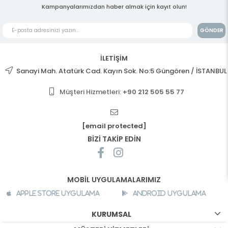
Kampanyalarımızdan haber almak için kayıt olun!
GÖNDER
İLETİŞİM
Sanayi Mah. Atatürk Cad. Kayın Sok. No:5 Güngören / İSTANBUL
Müşteri Hizmetleri:
+90 212 505 55 77
[email protected]
BİZİ TAKİP EDİN
MOBİL UYGULAMALARIMIZ
Apple Store Uygulama
Android Uygulama
KURUMSAL