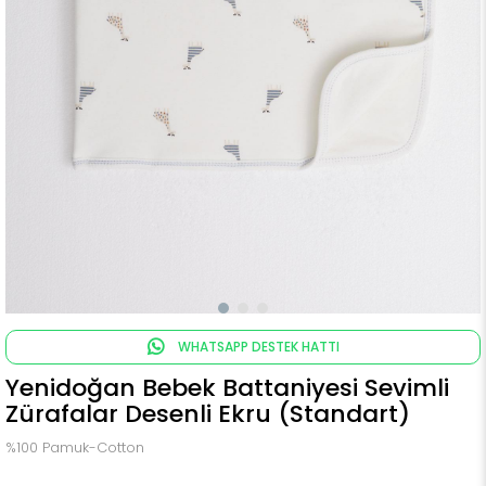
WHATSAPP DESTEK HATTI
Yenidoğan Bebek Battaniyesi Sevimli
Zürafalar Desenli Ekru (Standart)
%100 Pamuk-Cotton