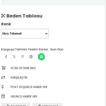
Beden Tablosu
Renk
Kargoya Tahmini Teslim Süresi
:
Aynı Gün
İSTEK LISTEME EKLE
KARŞILAŞTIR
FIYAT DÜŞÜNCE HABER VER
GELINCE HABER VER