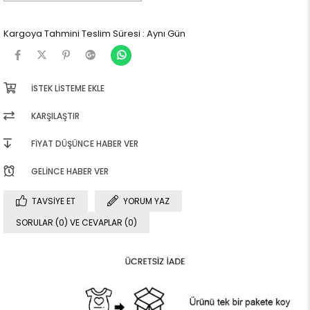
Kargoya Tahmini Teslim Süresi
:
Aynı Gün
İSTEK LISTEME EKLE
KARŞILAŞTIR
FIYAT DÜŞÜNCE HABER VER
GELINCE HABER VER
TAVSIYE ET
YORUM YAZ
SORULAR (0) VE CEVAPLAR (0)