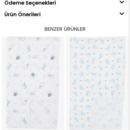
Ödeme Seçenekleri
Ürün Önerileri
BENZER ÜRÜNLER