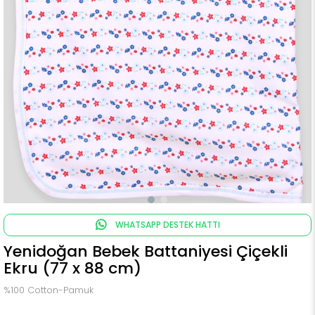
WHATSAPP DESTEK HATTI
Yenidoğan Bebek Battaniyesi Çiçekli
Ekru (77 x 88 cm)
%100 Cotton-Pamuk