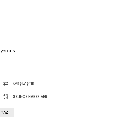
ynı Gün
KARŞILAŞTIR
GELINCE HABER VER
 YAZ