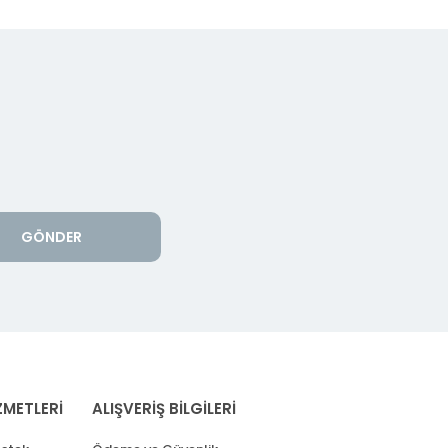
GÖNDER
ZMETLERİ
ALIŞVERİŞ BİLGİLERİ