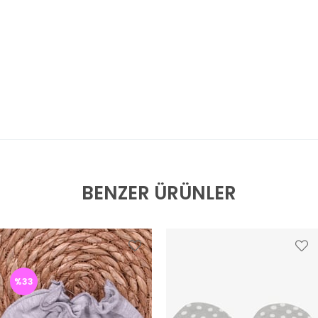
BENZER ÜRÜNLER
%33