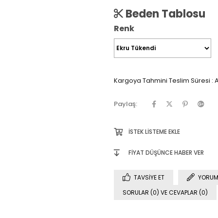
Beden Tablosu
Renk
Kargoya Tahmini Teslim Süresi
:
A
Paylaş:
İSTEK LISTEME EKLE
FIYAT DÜŞÜNCE HABER VER
TAVSIYE ET
YORUM
SORULAR (0) VE CEVAPLAR (0)