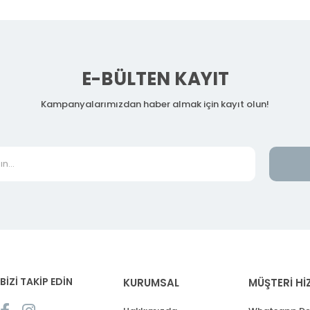
E-BÜLTEN KAYIT
Kampanyalarımızdan haber almak için kayıt olun!
BİZİ TAKİP EDİN
KURUMSAL
MÜŞTERİ Hİ