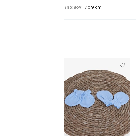
En x Boy :
7 x 9 cm