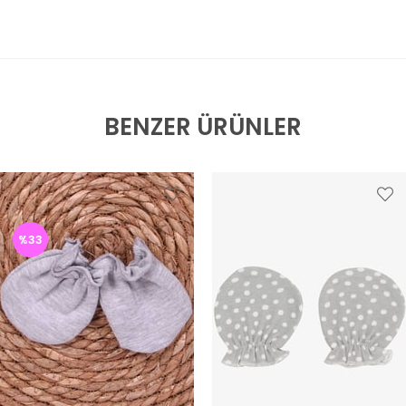
BENZER ÜRÜNLER
%33