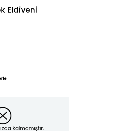
 Eldiveni
erle
ızda kalmamıştır.