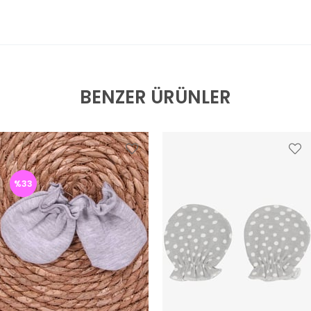
BENZER ÜRÜNLER
%33