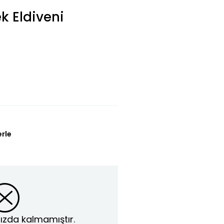
 Eldiveni
erle
ızda kalmamıştır.