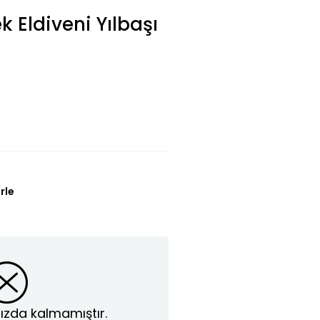
 Eldiveni Yılbaşı
rle
ızda kalmamıştır.