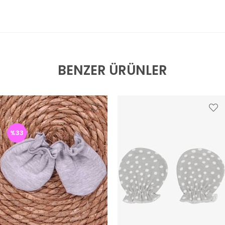
BENZER ÜRÜNLER
%33