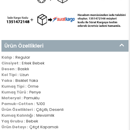
Ürün Özellikleri
Kalıp :
Regular
Cinsiyet :
Erkek Bebek
Desen :
Baskılı
Kol Tipi :
Uzun
Yaka :
Bisiklet Yaka
Kumaş Tipi :
Örme
Kumaş Türü :
Penye
Materyal :
Pamuklu
Pamuk-Cotton :
%100
Ürün Özellikleri :
Çıtçıtlı, Desenli
Kumaş Kalınlığı :
Mevsimlik
Yaş Grubu :
Bebek
Ürün Detayı :
Çıtçıt Kapamalı