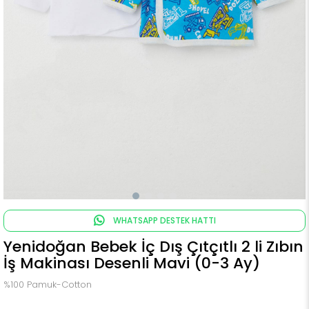
WHATSAPP DESTEK HATTI
Yenidoğan Bebek İç Dış Çıtçıtlı 2 li Zıbın
İş Makinası Desenli Mavi (0-3 Ay)
%100 Pamuk-Cotton