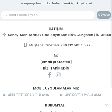
Kampanyalarımızdan haber almak için kayıt olun!
GÖNDER
İLETİŞİM
Sanayi Mah. Atatürk Cad. Kayın Sok. No:5 Güngören / İSTANBUL
Müşteri Hizmetleri:
+90 212 505 55 77
[email protected]
BİZİ TAKİP EDİN
MOBİL UYGULAMALARIMIZ
Apple Store Uygulama
Android Uygulama
KURUMSAL