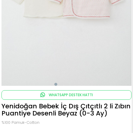
WHATSAPP DESTEK HATTI
Yenidoğan Bebek İç Dış Çıtçıtlı 2 li Zıbın
Puantiye Desenli Beyaz (0-3 Ay)
%100 Pamuk-Cotton