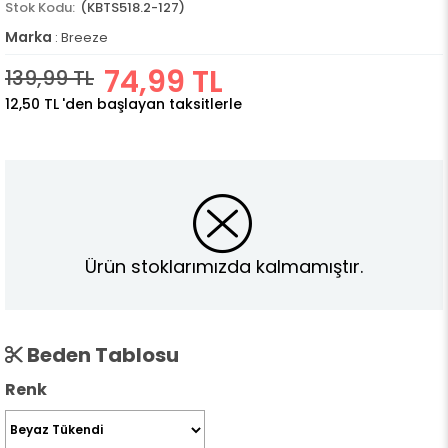
(KBTS518.2-127)
Marka
:
Breeze
74,99 TL
139,99 TL
12,50 TL
'den başlayan taksitlerle
Ürün stoklarımızda kalmamıştır.
Beden Tablosu
Renk