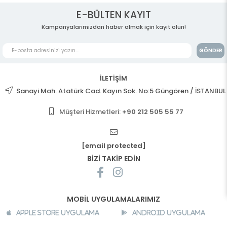
E-BÜLTEN KAYIT
Kampanyalarımızdan haber almak için kayıt olun!
GÖNDER
İLETİŞİM
Sanayi Mah. Atatürk Cad. Kayın Sok. No:5 Güngören / İSTANBUL
Müşteri Hizmetleri:
+90 212 505 55 77
[email protected]
BİZİ TAKİP EDİN
MOBİL UYGULAMALARIMIZ
Apple Store Uygulama
Android Uygulama