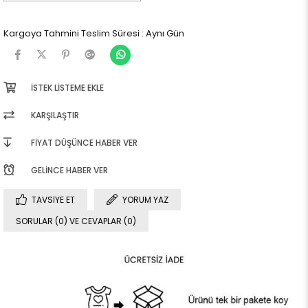
Kargoya Tahmini Teslim Süresi
:
Aynı Gün
İSTEK LISTEME EKLE
KARŞILAŞTIR
FIYAT DÜŞÜNCE HABER VER
GELINCE HABER VER
TAVSIYE ET
YORUM YAZ
SORULAR (0) VE CEVAPLAR (0)