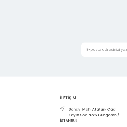
İLETİŞİM
Sanayi Mah. Atatürk Cad.
Kayın Sok. No:5 Güngören /
İSTANBUL