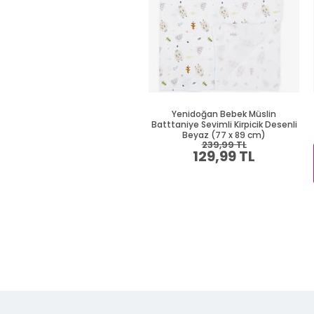
Yenidoğan Bebek Müslin
Batttaniye Sevimli Kirpicik Desenli
Beyaz (77 x 89 cm)
239,99 TL
129,99 TL