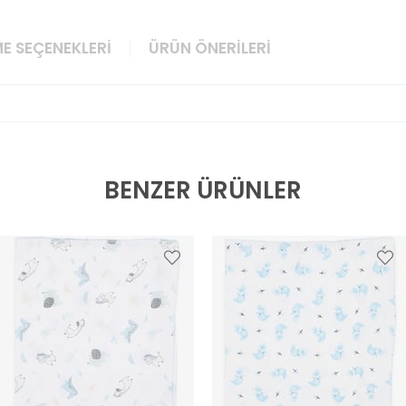
E SEÇENEKLERI
ÜRÜN ÖNERILERI
BENZER ÜRÜNLER