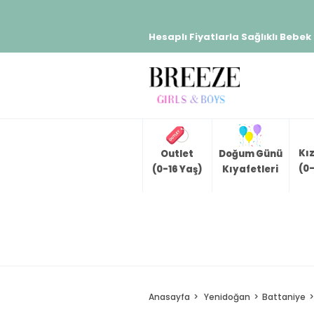
Hesaplı Fiyatlarla Sağlıklı Bebek
Kı
Outlet
Doğum Günü
(0-
(0-16 Yaş)
Kıyafetleri
Anasayfa
Yenidoğan
Battaniye