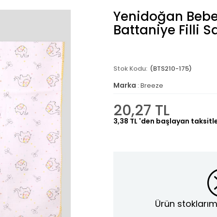
Yenidoğan Bebe
Battaniye Filli 
(BTS210-175)
Marka
:
Breeze
20,27 TL
3,38 TL
'den başlayan taksitl
Ürün stoklarım