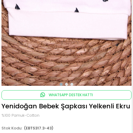
WHATSAPP DESTEK HATTI
Yenidoğan Bebek Şapkası Yelkenli Ekru
%100 Pamuk-Cotton
(EBTS317.3-43)