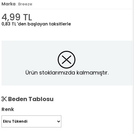
Marka
:
Breeze
4,99 TL
0,83 TL
'den başlayan taksitlerle
Ürün stoklarımızda kalmamıştır.
Beden Tablosu
Renk