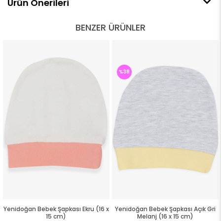
Ürün Önerileri
BENZER ÜRÜNLER
%38
Yenidoğan Bebek Şapkası Ekru (16 x
Yenidoğan Bebek Şapkası Açık Gri
15 cm)
Melanj (16 x 15 cm)