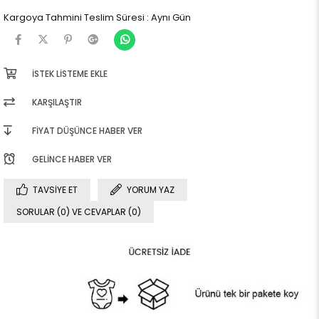
Kargoya Tahmini Teslim Süresi
:
Aynı Gün
İSTEK LISTEME EKLE
KARŞILAŞTIR
FIYAT DÜŞÜNCE HABER VER
GELINCE HABER VER
TAVSIYE ET
YORUM YAZ
SORULAR (0) VE CEVAPLAR (0)