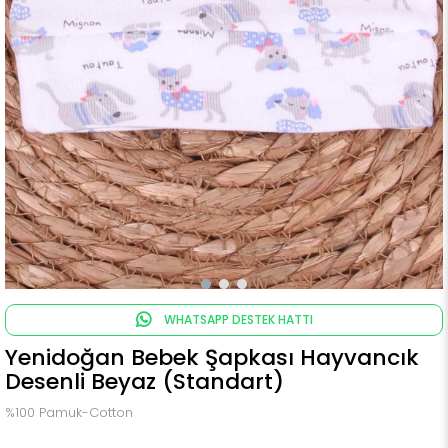
WHATSAPP DESTEK HATTI
Yenidoğan Bebek Şapkası Hayvancık
Desenli Beyaz (Standart)
%100 Pamuk-Cotton