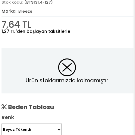
(BTS131.4-127)
Marka
:
Breeze
7,64 TL
1,27 TL
'den başlayan taksitlerle
Ürün stoklarımızda kalmamıştır.
Beden Tablosu
Renk