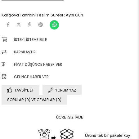
Kargoya Tahmini Teslim Süresi
:
Aynı Gün
İSTEK LISTEME EKLE
KARŞILAŞTIR
FIYAT DÜŞÜNCE HABER VER
GELINCE HABER VER
TAVSIYE ET
YORUM YAZ
SORULAR (0) VE CEVAPLAR (0)