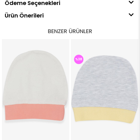
Ödeme Seçenekleri
Ürün Önerileri
BENZER ÜRÜNLER
%38