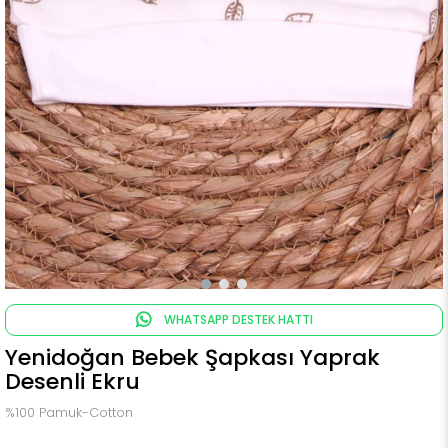
WHATSAPP DESTEK HATTI
Yenidoğan Bebek Şapkası Yaprak
Desenli Ekru
%100 Pamuk-Cotton