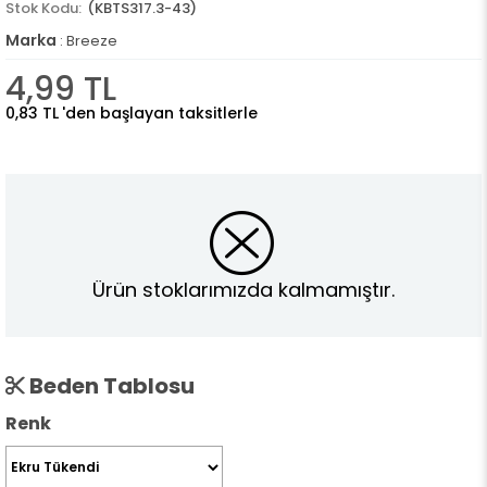
(KBTS317.3-43)
Marka
:
Breeze
4,99 TL
0,83 TL
'den başlayan taksitlerle
Ürün stoklarımızda kalmamıştır.
Beden Tablosu
Renk