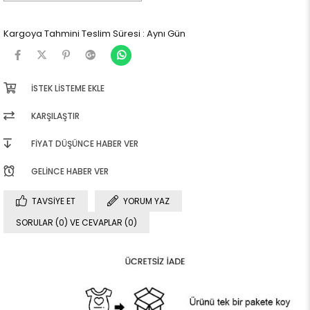
Kargoya Tahmini Teslim Süresi
:
Aynı Gün
İSTEK LISTEME EKLE
KARŞILAŞTIR
FIYAT DÜŞÜNCE HABER VER
GELINCE HABER VER
TAVSIYE ET
YORUM YAZ
SORULAR (0) VE CEVAPLAR (0)