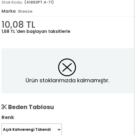
(41893PT.4-71)
Marka
:
Breeze
10,08 TL
1,68 TL
'den başlayan taksitlerle
Ürün stoklarımızda kalmamıştır.
Beden Tablosu
Renk