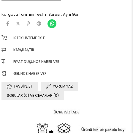
Kargoya Tahmini Teslim Süresi
:
Aynı Gün
İSTEK LISTEME EKLE
KARŞILAŞTIR
FIYAT DÜŞÜNCE HABER VER
GELINCE HABER VER
TAVSIYE ET
YORUM YAZ
SORULAR (0) VE CEVAPLAR (0)