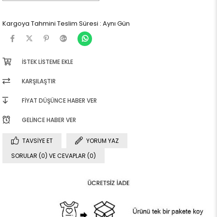
Kargoya Tahmini Teslim Süresi
:
Aynı Gün
İSTEK LISTEME EKLE
KARŞILAŞTIR
FIYAT DÜŞÜNCE HABER VER
GELINCE HABER VER
TAVSIYE ET
YORUM YAZ
SORULAR (0) VE CEVAPLAR (0)