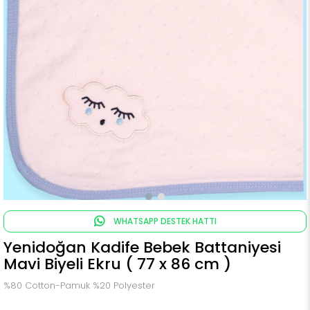
WHATSAPP DESTEK HATTI
Yenidoğan Kadife Bebek Battaniyesi
Mavi Biyeli Ekru ( 77 x 86 cm )
%80 Cotton-Pamuk %20 Polyester