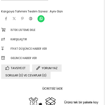
Kargoya Tahmini Teslim Süresi
:
Aynı Gün
İSTEK LISTEME EKLE
KARŞILAŞTIR
FIYAT DÜŞÜNCE HABER VER
GELINCE HABER VER
TAVSIYE ET
YORUM YAZ
SORULAR (0) VE CEVAPLAR (0)