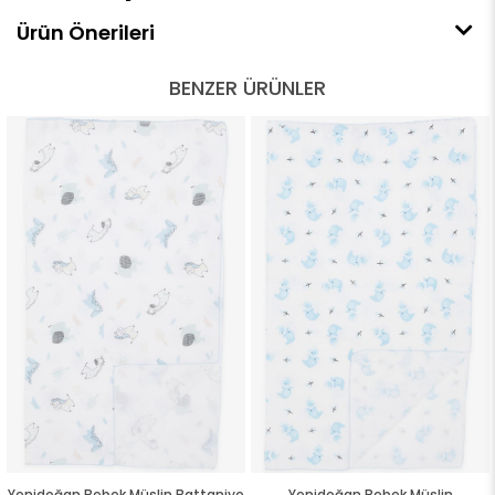
Ürün Önerileri
BENZER ÜRÜNLER
Yenidoğan Bebek Müslin Battaniye
Yenidoğan Bebek Müslin