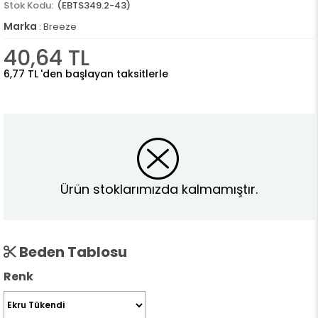
(EBTS349.2-43)
Marka
:
Breeze
40,64 TL
6,77 TL
'den başlayan taksitlerle
Ürün stoklarımızda kalmamıştır.
Beden Tablosu
Renk