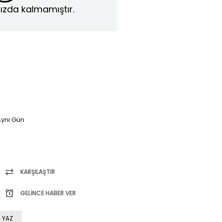
ızda kalmamıştır.
ynı Gün
KARŞILAŞTIR
GELINCE HABER VER
 YAZ