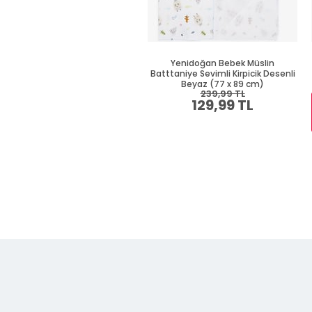
Yenidoğan Bebek Müslin
Batttaniye Sevimli Kirpicik Desenli
Beyaz (77 x 89 cm)
239,99 TL
129,99 TL