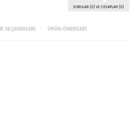
SORULAR (0) VE CEVAPLAR (0)
E SEÇENEKLERI
ÜRÜN ÖNERILERI