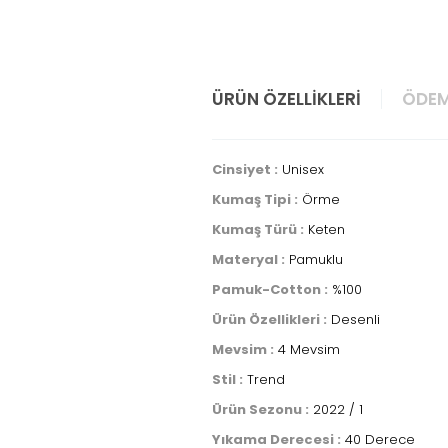
ÜRÜN ÖZELLIKLERI
ÖDEM
Cinsiyet :
Unisex
Kumaş Tipi :
Örme
Kumaş Türü :
Keten
Materyal :
Pamuklu
Pamuk-Cotton :
%100
Ürün Özellikleri :
Desenli
Mevsim :
4 Mevsim
Stil :
Trend
Ürün Sezonu :
2022 / 1
Yıkama Derecesi :
40 Derece