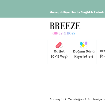
Hesaplı Fiyatlarla Sağlıklı Bebek
Kı
Outlet
Doğum Günü
(0-
(0-16 Yaş)
Kıyafetleri
Anasayfa
Yenidoğan
Battaniye